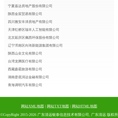
宁夏嘉达房地产股份有限公司
陕西金宸贸易有限公司
四川雅安丰泽房地产有限公司
天津红桥区瑞丰人工智能有限公司
北京延庆区佩西环保股份有限公司
辽宁浑南区向琦新能源集团有限公司
陕西山全文化有限公司
台湾龙腾医疗有限公司
西藏森霸旅游有限公司
湖南娄底润达金融有限公司
青海调明汽车有限公司
网站XML地图
|
网站TXT地图
|
网站HTML地图
©CopyRight 2015-2026 广东清远银泰信息技术有限公司, 广东清远 版权所